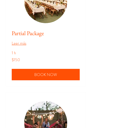
Partial Package
Leer más
1 h
150
$150
pesos
mexicanos
BOOK NOW