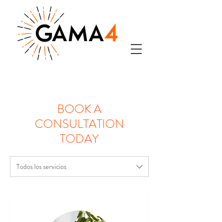
BOOK A
CONSULTATION
TODAY
Todos los servicios