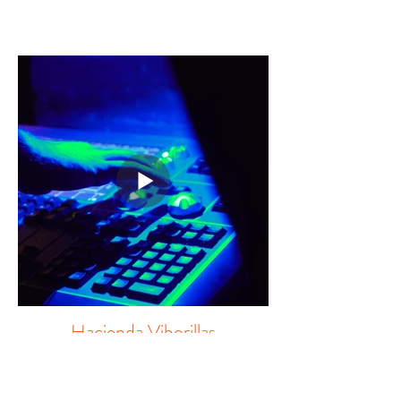
Hacienda Viborillas