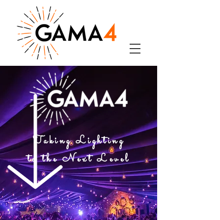
Taking Lighting
to the Next Level