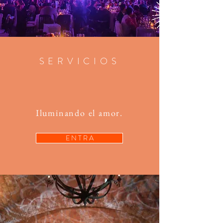
SERVICIOS
Iluminando el amor.
E N T R A